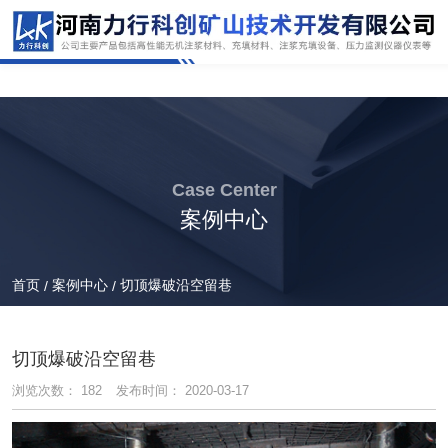
Case Center
案例中心
首页
案例中心
切顶爆破沿空留巷
/
/
切顶爆破沿空留巷
浏览次数：
182
发布时间： 2020-03-17