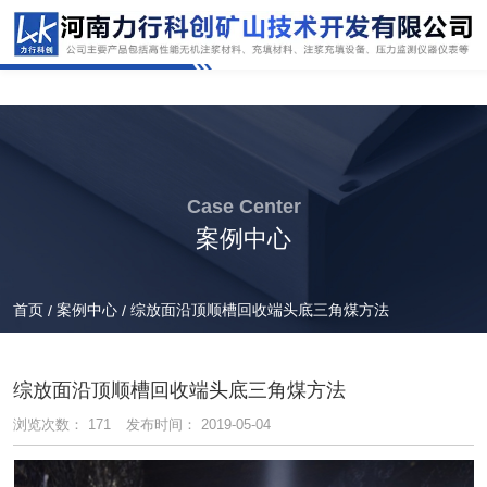
Case Center
案例中心
首页
案例中心
综放面沿顶顺槽回收端头底三角煤方法
/
/
综放面沿顶顺槽回收端头底三角煤方法
浏览次数：
171
发布时间： 2019-05-04