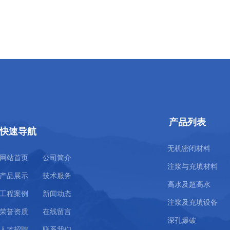
产品列表
快速导航
无机密闭材料
网站首页
公司简介
注浆与充填材料
产品展示
技术服务
高水及超高水
工程案例
新闻动态
注浆及充填设备
荣誉资质
在线留言
深孔爆破
人才招聘
联系我们