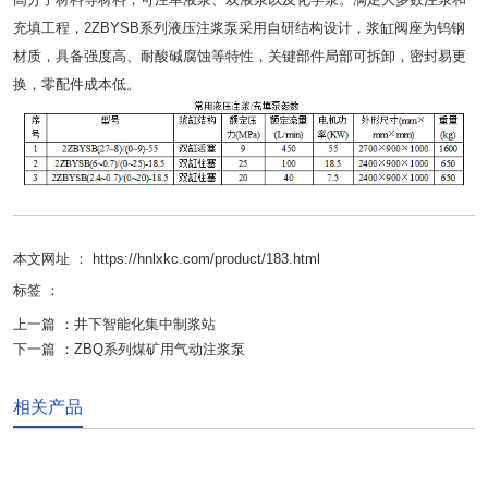
充填工程，2ZBYSB系列液压注浆泵采用自研结构设计，浆缸阀座为钨钢
材质，具备强度高、耐酸碱腐蚀等特性，关键部件局部可拆卸，密封易更
换，零配件成本低。
本文网址 ： https://hnlxkc.com/product/183.html
标签 ：
上一篇 ：
井下智能化集中制浆站
下一篇 ：
ZBQ系列煤矿用气动注浆泵
相关产品