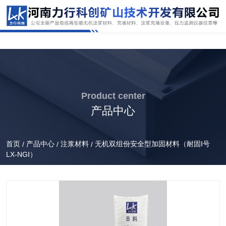
Product center
产品中心
首页
产品中心
注浆材料
无机双组份安全型加固材料（耐固Ⅰ号
/
/
/
LX-NGⅠ）