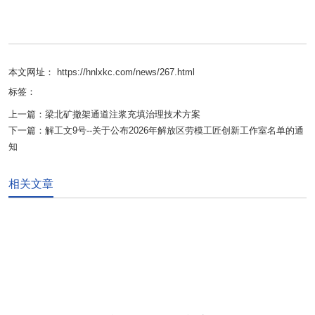
本文网址： https://hnlxkc.com/news/267.html
标签：
上一篇：
梁北矿撤架通道注浆充填治理技术方案
下一篇：
解工文9号--关于公布2026年解放区劳模工匠创新工作室名单的通
知
相关文章