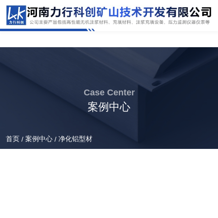
Case Center
案例中心
首页
案例中心
净化铝型材
/
/