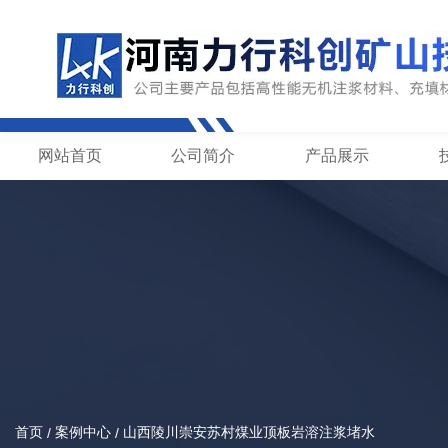
网站首页
公司简介
产品展示
首页
案例中心
山西陵川崇安苏村煤业顶板岩溶注浆堵水
/
/