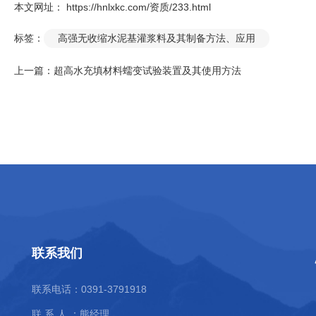
本文网址： https://hnlxkc.com/资质/233.html
标签：
高强无收缩水泥基灌浆料及其制备方法、应用
上一篇：
超高水充填材料蠕变试验装置及其使用方法
联系我们
联系电话：0391-3791918
联 系 人 ：熊经理