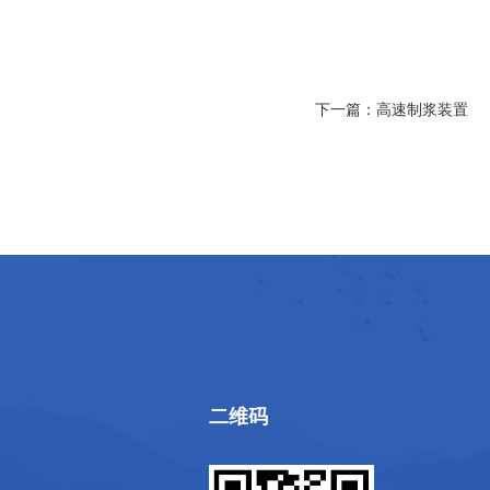
下一篇：
高速制浆装置
二维码