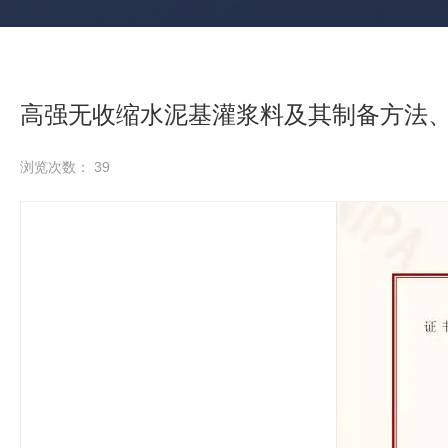
高强无收缩水泥基灌浆料及其制备方法
浏览次数：
39